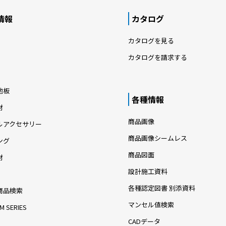
情報
カタログ
カタログを見る
カタログを請求する
地板
各種情報
材
商品画像
ルアクセサリー
商品画像シームレス
ング
商品図面
材
設計施工資料
各種認定図書 別添資料
商品検索
マンセル値検索
M SERIES
CADデータ