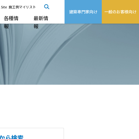
 Site
施工例マイリスト
建築専門家向け
一般のお客様向け
各種情
最新情
報
報
から検索