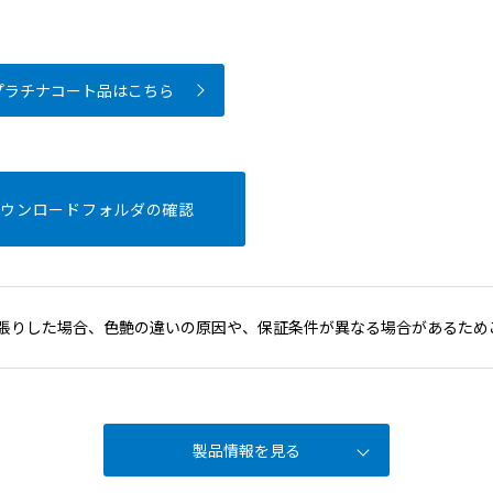
プラチナコート品はこちら
ダウンロードフォルダの確認
張りした場合、色艶の違いの原因や、保証条件が異なる場合があるため
製品情報を見る