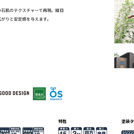
の石肌のテクスチャーで再現。縦目
広がりと安定感を与えます。
特性
塗装タ