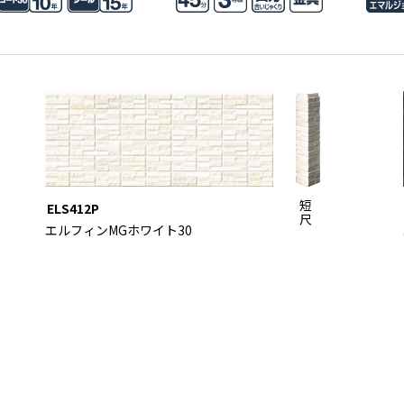
短
ELS412P
尺
エルフィンMGホワイト30