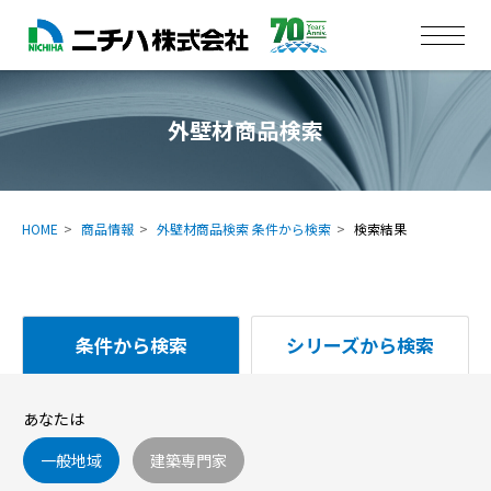
外壁材商品検索
HOME
商品情報
外壁材商品検索 条件から検索
検索結果
条件から検索
シリーズから検索
あなたは
一般地域
建築専門家