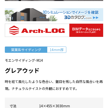
窯業系サイディング
14mm厚
モエンサイディング-M14
グレアウッド
時を経て風化したような色合い、鋸目を残した自然な風合いを再
現。ナチュラルテイストの外観におすすめです。
寸法
14×455×3030mm