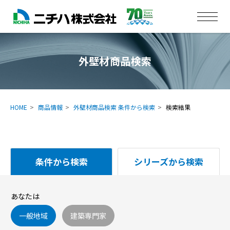
外壁材商品検索
HOME
商品情報
外壁材商品検索 条件から検索
検索結果
条件から検索
シリーズから検索
あなたは
一般地域
建築専門家