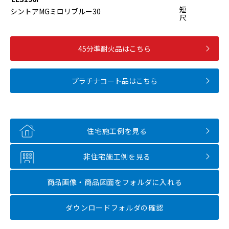
短
シントアMGミロリブルー30
尺
45分準耐火品はこちら
プラチナコート品はこちら
住宅施工例を見る
非住宅施工例を見る
商品画像・商品図面を
フォルダに入れる
ダウンロードフォルダの確認