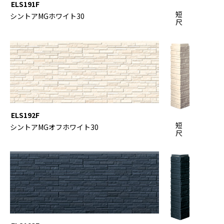
ELS191F
短
シントアMGホワイト30
尺
ELS192F
短
シントアMGオフホワイト30
尺