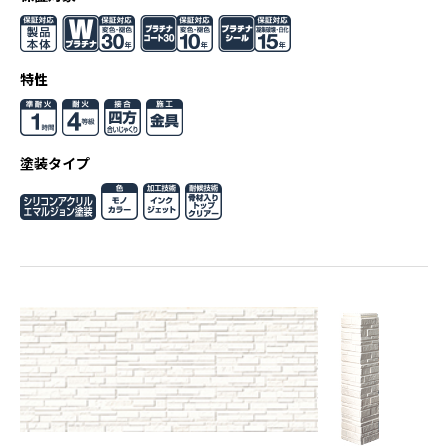
特性
塗装タイプ