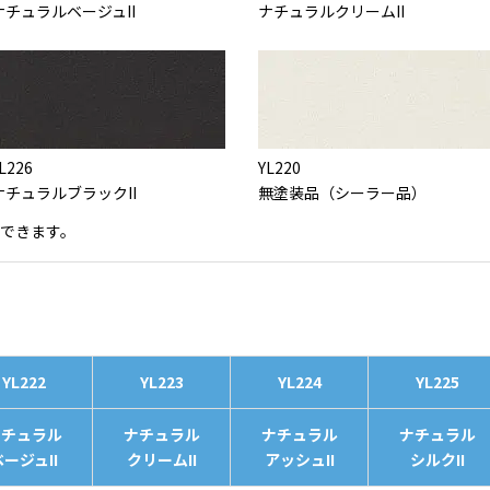
ナチュラルベージュII
ナチュラルクリームII
L226
YL220
ナチュラルブラックII
無塗装品（シーラー品）
できます。
YL222
YL223
YL224
YL225
ナチュラル
ナチュラル
ナチュラル
ナチュラル
ベージュII
クリームII
アッシュII
シルクII