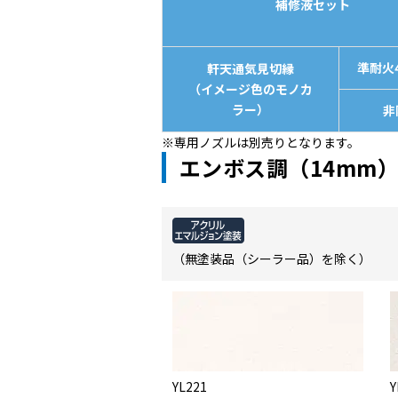
補修液セット
準耐火
軒天通気見切縁
（イメージ色のモノカ
ラー）
非
※専用ノズルは別売りとなります。
エンボス調（14mm
（無塗装品（シーラー品）を除く）
YL221
Y