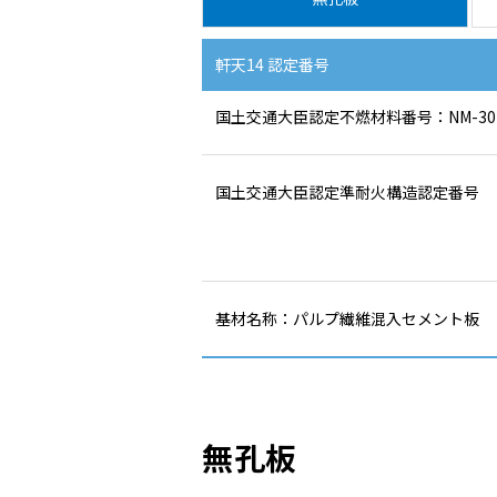
軒天14 認定番号
国土交通大臣認定不燃材料番号：NM-30
国土交通大臣認定準耐火構造認定番号
基材名称：パルプ繊維混入セメント板
無孔板