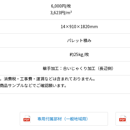
6,000円/枚
3,623円/m²
14×910×1820mm
パレット積み
約25kg/枚
継手加工：合いじゃくり加工（長辺側）
。消費税・工事費・運賃などは含まれておりません。
商品サンプルなどでご確認願います。
専用付属部材（一般地域用）