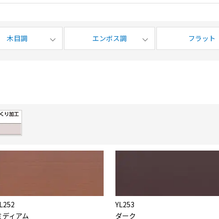
木目調
エンボス調
フラット
L252
YL253
ミディアム
ダーク