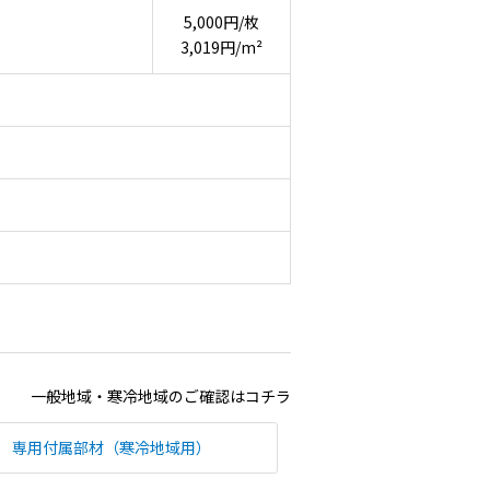
5,000円/枚
3,019円/m²
一般地域・寒冷地域のご確認は
コチラ
専用付属部材（寒冷地域用）