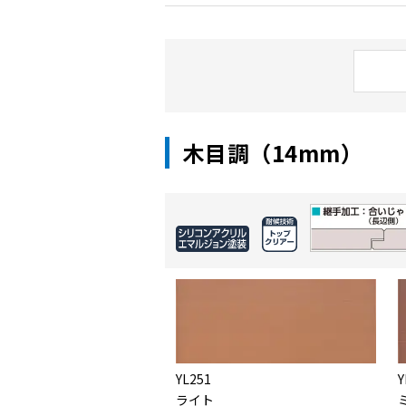
木目調（14mm）
YL251
Y
ライト