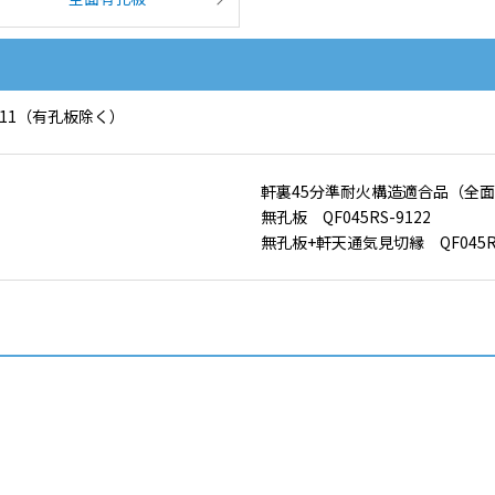
11（有孔板除く）
軒裏45分準耐火構造適合品（全
無孔板 QF045RS-9122
無孔板+軒天通気見切縁 QF045RS