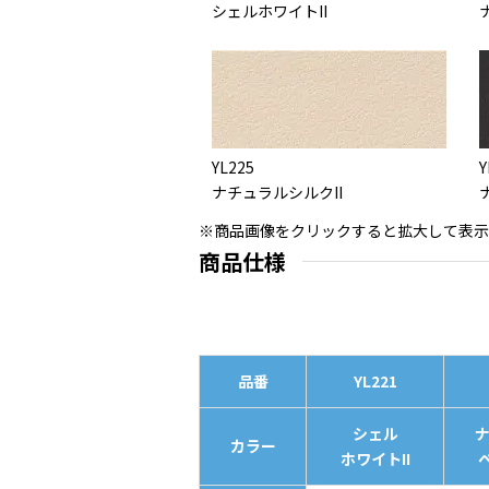
シェルホワイトII
YL225
Y
ナチュラルシルクII
※商品画像をクリックすると拡大して表示
商品仕様
品番
YL221
シェル
カラー
ホワイトII