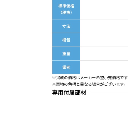
標準価格
（税抜）
寸法
梱包
重量
備考
※掲載の価格はメーカー希望小売価格です
※実物の色柄と異なる場合がございます。
専用付属部材