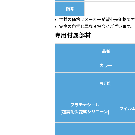
備考
※掲載の価格はメーカー希望小売価格です
※実物の色柄と異なる場合がございます。
専用付属部材
品番
カラー
専用釘
プラチナシール
フィル
[超高耐久変成シリコーン]