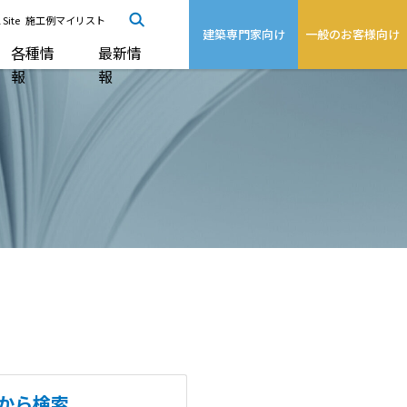
 Site
施工例マイリスト
建築専門家向け
一般のお客様向け
各種情
最新情
報
報
から検索