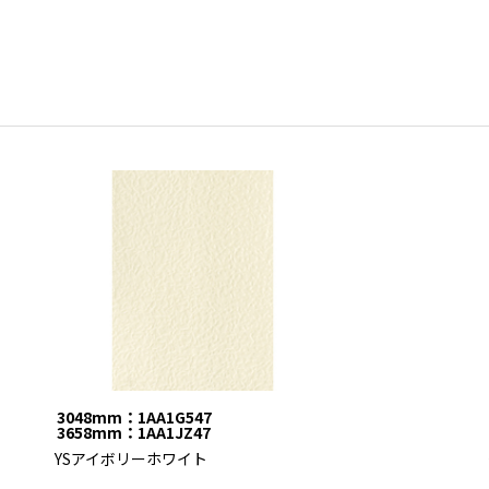
3048mm：1AA1G547
3658mm：1AA1JZ47
YSアイボリーホワイト