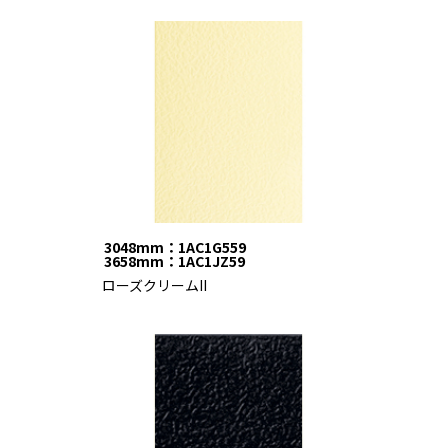
3048mm：1AC1G559
3658mm：1AC1JZ59
ローズクリームII