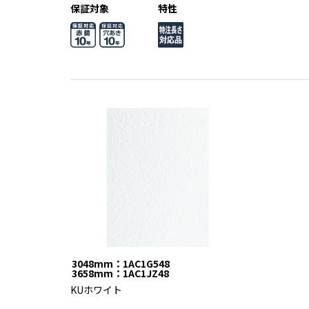
保証対象
特性
3048mm：1AC1G548
3658mm：1AC1JZ48
KUホワイト