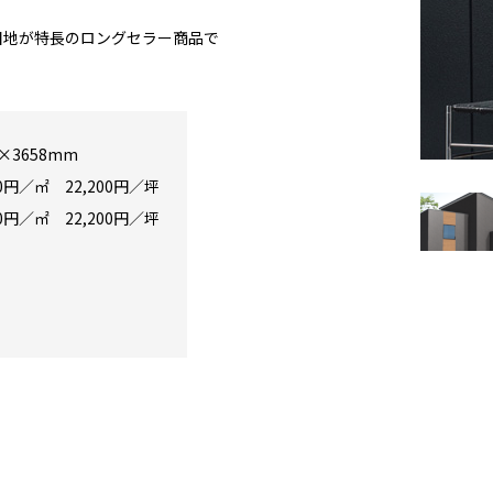
目地が特長のロングセラー商品で
1×3658mm
30円／㎡ 22,200円／坪
30円／㎡ 22,200円／坪