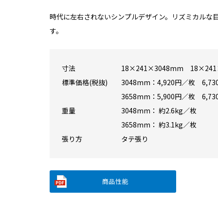
時代に左右されないシンプルデザイン。リズミカルな
す。
寸法
18×241×3048mm 18×24
標準価格(税抜)
3048mm：4,920円／枚 6,7
3658mm：5,900円／枚 6,7
重量
3048mm： 約2.6kg／枚
3658mm： 約3.1kg／枚
張り方
タテ張り
商品性能