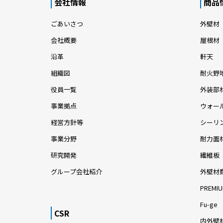
会社情報
商品
ごあいさつ
外壁材
会社概要
屋根材
沿革
軒天
組織図
耐火野
役員一覧
外装部
事業拠点
ウォー
経営方針等
シーリ
事業分野
耐力面
研究開発
繊維板
グループ会社紹介
外壁材
PREMIU
Fu-ge
CSR
内外壁材