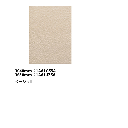
3048mm：1AA1G55A
3658mm：1AA1JZ5A
ベージュII