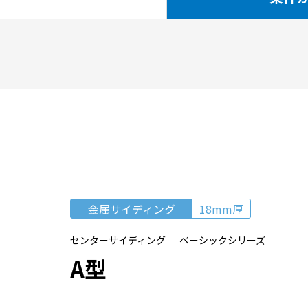
金属サイディング
18mm厚
センターサイディング ベーシックシリーズ
A型