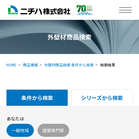
外壁材商品検索
HOME
商品情報
外壁材商品検索 条件から検索
検索結果
条件から検索
シリーズから検索
あなたは
一般地域
建築専門家