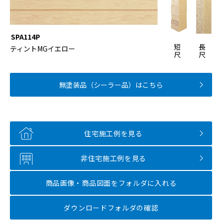
SPA114P
短
長
ティントMGイエロー
尺
尺
無塗装品（シーラー品）はこちら
住宅施工例を見る
非住宅施工例を見る
商品画像・商品図面を
フォルダに入れる
ダウンロードフォルダの確認