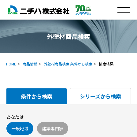
外壁材商品検索
HOME
商品情報
外壁材商品検索 条件から検索
検索結果
条件から検索
シリーズから検索
あなたは
一般地域
建築専門家