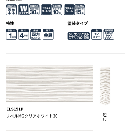
特性
塗装タイプ
ELS151P
短
リベルMGクリアホワイト30
尺