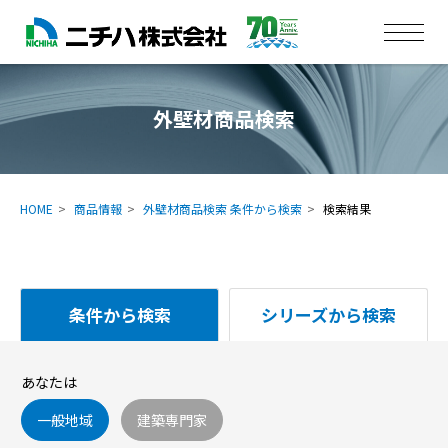
外壁材商品検索
HOME
商品情報
外壁材商品検索 条件から検索
検索結果
条件から検索
シリーズから検索
あなたは
一般地域
建築専門家