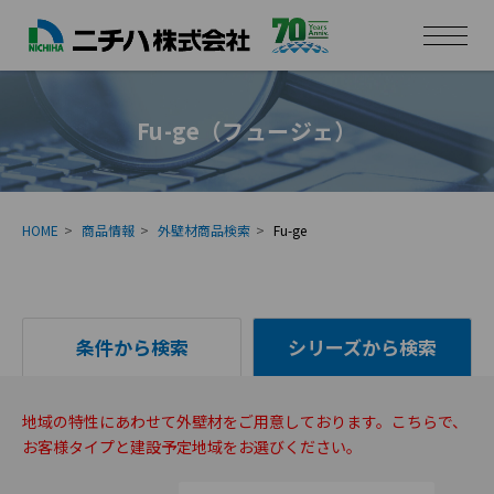
Fu-ge（フュージェ）
HOME
商品情報
外壁材商品検索
Fu-ge
条件から検索
シリーズから検索
地域の特性にあわせて外壁材をご用意しております。こちらで、
お客様タイプと建設予定地域をお選びください。