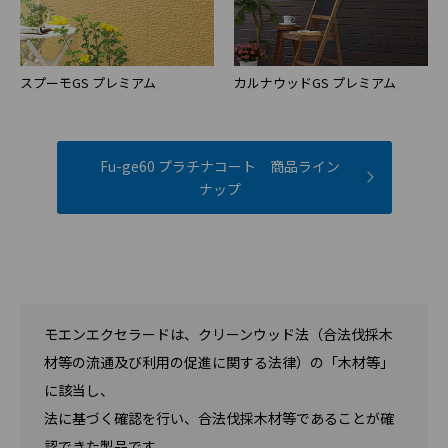
スプーモGS プレミアム
カルナウッドGS プレミアム
Fu-ge60 プラチナコート 商品ライン
ナップ
モエンエクセラードは、クリーンウッド法（合法伐採木
材等の流通及び利用の促進に関する法律）の「木材等」
に該当し、
法に基づく確認を行い、合法伐採木材等であることが確
認できた製品です。