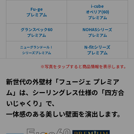
i-cube
Fu-ge
オペリア(60)
プレミアム
プレミアム
グランスペック60
NOHASシリーズ
プレミアム
プレミアム
N-fitシリーズ
ニューグランドールⅠ
プレミアム
シリーズプレミアム
※写真を
タップ
すると商品情報を表示します。
新世代の外壁材「フュージェ プレミア
ム」は、シーリングレス仕様の「四方合
いじゃくり」で、
一体感のある美しい壁面を演出します。