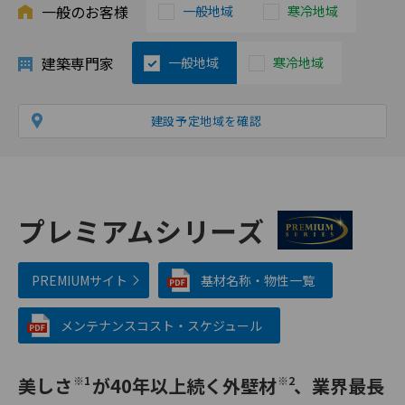
一般のお客様
一般地域
寒冷地域
建築専門家
一般地域
寒冷地域
建設予定地域を確認
プレミアムシリーズ
PREMIUMサイト
基材名称・物性一覧
メンテナンスコスト・スケジュール
美しさ
※1
が40年以上続く外壁材
※2
、業界最長