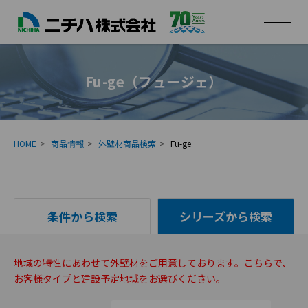
Fu-ge（フュージェ）
HOME
商品情報
外壁材商品検索
Fu-ge
条件から検索
シリーズから検索
地域の特性にあわせて外壁材をご用意しております。こちらで、
お客様タイプと建設予定地域をお選びください。