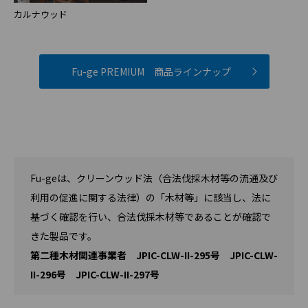
カルナウッド
Fu-ge PREMIUM 商品ラインナップ
Fu-geは、クリーンウッド法（合法伐採木材等の流通及び
利用の促進に関する法律）の「木材等」に該当し、法に
基づく確認を行い、合法伐採木材等であることが確認で
きた製品です。
第二種木材関連事業者 JPIC-CLW-II-295号 JPIC-CLW-
II-296号 JPIC-CLW-II-297号