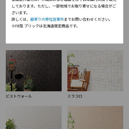
しております。ただし、一部地域でお取り寄せになる場合がご
ざいます。
詳しくは、
最寄りの弊社営業所
までお問い合わせください。
※FB型 ブリックは北海道限定商品です。
セレンシアル
セルクレール
ビストウォール
ミラコロ