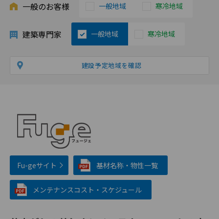
一般のお客様
一般地域
寒冷地域
建築専門家
一般地域
寒冷地域
建設予定地域を確認
Fu-geサイト
基材名称・物性一覧
メンテナンスコスト・スケジュール