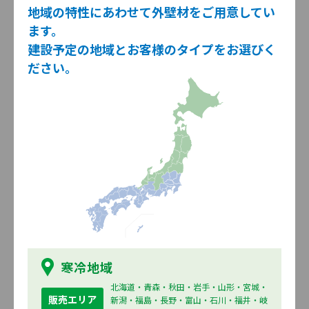
地域の特性にあわせて外壁材をご用意してい
ます。
バークリー
ラシュリーズ
建設予定の地域とお客様のタイプをお選びく
ださい。
シュマール
ソラニティー
寒冷地域
北海道・青森・秋田・岩手・山形・宮城・
販売エリア
新潟・福島・長野・富山・石川・福井・岐