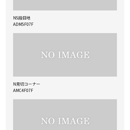
NS段目地
ADM5F07F
N見切コーナー
AMC4F07F