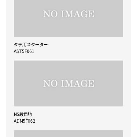
タテ用スターター
AST5F061
NS段目地
ADM5F062