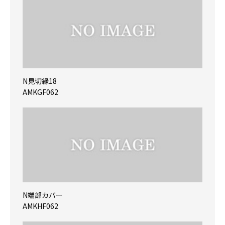
N見切縁18
AMKGF062
N端部カバー
AMKHF062