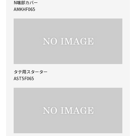
N端部カバー
AMKHF065
タテ用スターター
AST5F065