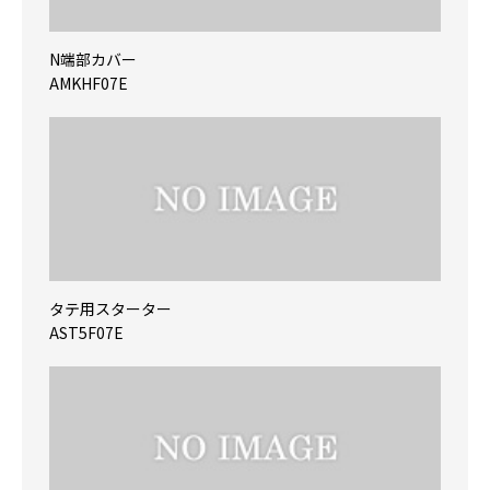
N端部カバー
AMKHF07E
タテ用スターター
AST5F07E