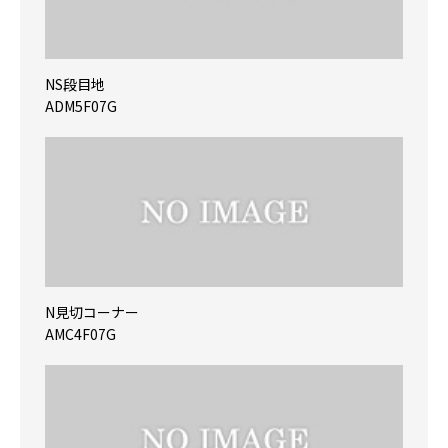
NS段目地
ADM5F07G
N見切コーナー
AMC4F07G