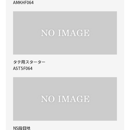
AMKHF064
タテ用スターター
AST5F064
NS段目地