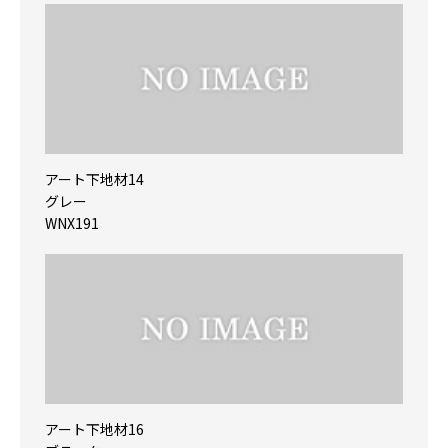
アート下地材14
グレー
WNX191
アート下地材16