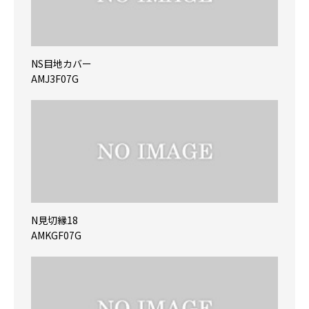
NS目地カバー
AMJ3F07G
N見切縁18
AMKGF07G