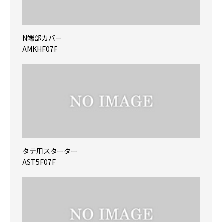
N端部カバー
AMKHF07F
タテ用スターター
AST5F07F