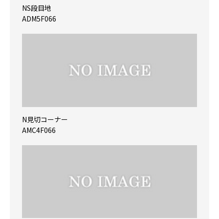
NS段目地
ADM5F066
N見切コーナー
AMC4F066