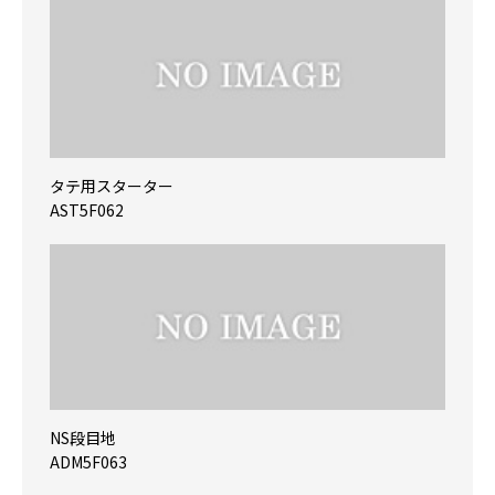
タテ用スターター
AST5F062
NS段目地
ADM5F063