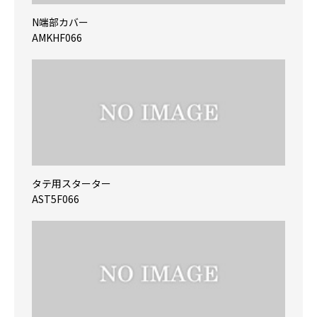
N端部カバー
AMKHF066
タテ用スターター
AST5F066