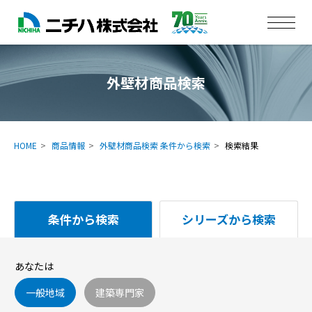
外壁材商品検索
HOME
商品情報
外壁材商品検索 条件から検索
検索結果
条件から検索
シリーズから検索
あなたは
一般地域
建築専門家