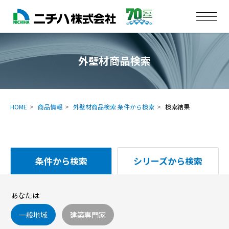
外壁材商品検索
HOME
商品情報
外壁材商品検索 条件から検索
検索結果
条件から検索
シリーズから検索
あなたは
一般地域
建築専門家