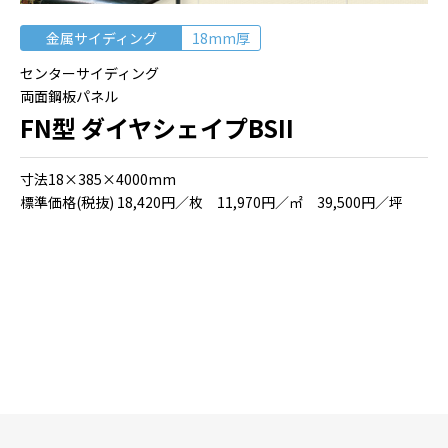
金属サイディング
18mm厚
センターサイディング
両面鋼板パネル
FN型 ダイヤシェイプBSII
⼨法18×385×4000mm
標準価格(税抜) 18,420円／枚 11,970円／㎡ 39,500円／坪