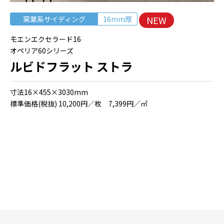
NEW
窯業系サイディング
16mm厚
モエンエクセラード16
オペリア60シリーズ
ルビドフラット ストラ
⼨法16×455×3030mm
標準価格(税抜) 10,200円／枚 7,399円／㎡