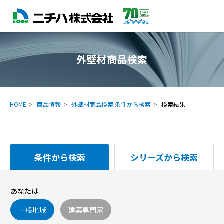
外壁材商品検索
HOME
商品情報
外壁材商品検索 条件から検索
検索結果
条件から検索
シリーズから検索
あなたは
一般地域
建築専門家