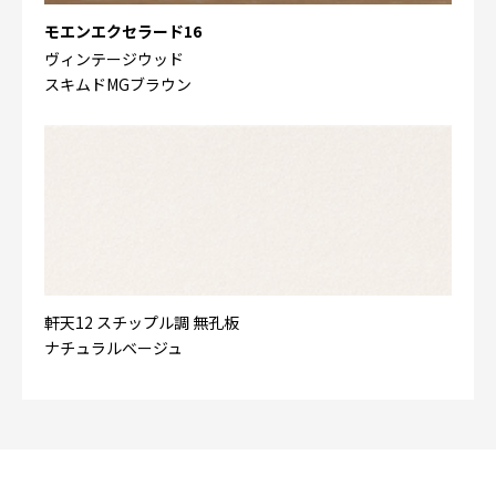
モエンエクセラード16
ヴィンテージウッド
スキムドMGブラウン
軒天12 スチップル調 無孔板
ナチュラルベージュ