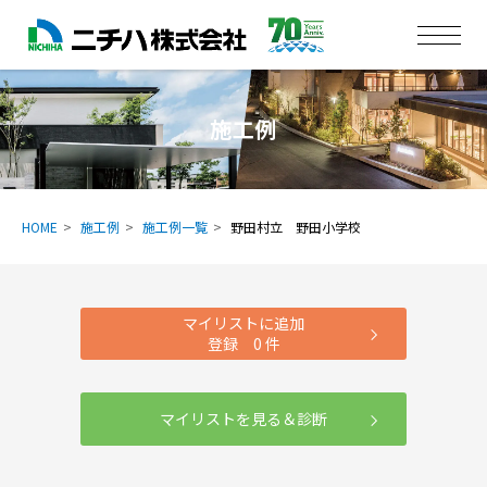
施工例
HOME
施工例
施工例一覧
野田村立 野田小学校
マイリストに追加
登録
0
件
マイリストを見る＆診断