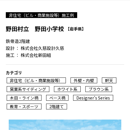
非住宅（ビル・商業施設等）施工例
野田村立 野田小学校
【岩手県】
鉄骨造2階建
設計 ： 株式会社久慈設計久慈
施工 ： 株式会社新田組
カテゴリ
非住宅（ビル・商業施設等）
外壁・内壁
軒天
窯業系サイディング
ホワイト系
ブラウン系
木目・ライン柄
ベース柄
Designer's Series
教育・スポーツ
2階建て