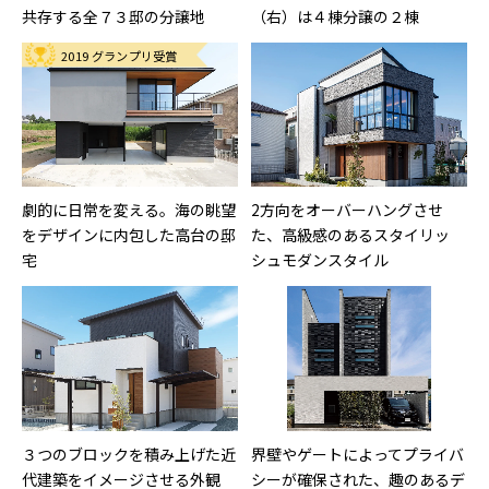
共存する全７３邸の分譲地
（右）は４棟分譲の２棟
2019 グランプリ受賞
劇的に日常を変える。海の眺望
2方向をオーバーハングさせ
をデザインに内包した高台の邸
た、高級感のあるスタイリッ
宅
シュモダンスタイル
３つのブロックを積み上げた近
界壁やゲートによってプライバ
代建築をイメージさせる外観
シーが確保された、趣のあるデ