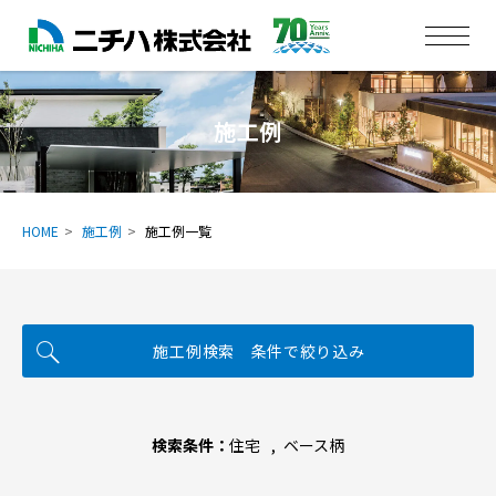
施工例
HOME
施工例
施工例一覧
施工例検索 条件で絞り込み
検索条件：
住宅
ベース柄