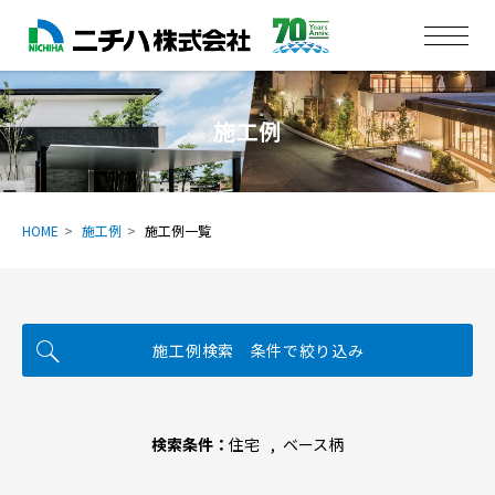
施工例
HOME
施工例
施工例一覧
施工例検索 条件で絞り込み
検索条件：
住宅
ベース柄