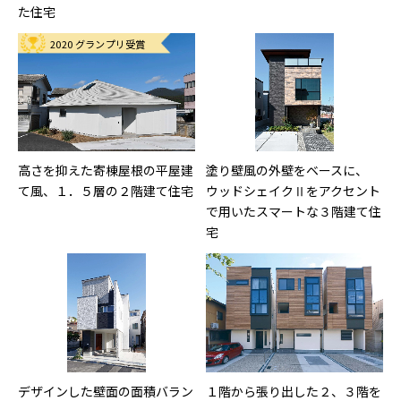
た住宅
2020 グランプリ受賞
高さを抑えた寄棟屋根の平屋建
塗り壁風の外壁をベースに、
て風、１．５層の２階建て住宅
ウッドシェイクⅡをアクセント
で用いたスマートな３階建て住
宅
デザインした壁面の面積バラン
１階から張り出した２、３階を