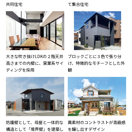
共同住宅
て集合住宅
大きな吹き抜けLDKの２階天井
ブロックごとに３色で張り分
高さまでの内壁に、窯業系サイ
け、特徴的なモチーフとした外
ディングを採用
観
防護壁として、母屋と一体的な
異素材のコントラストが高級感
構造として「境界壁」を建築し
を醸し出すデザイン