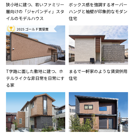
狭小地に建つ、若いファミリー
ボックス感を強調するオーバー
層向けの「ジャパンディ」スタ
ハングと袖壁が印象的なモダン
イルのモデルハウス
住宅
2025 ゴールド賞受賞
T字路に面した敷地に建つ、ホ
まるで一軒家のような賃貸併用
テルライクな非日常を日常にす
住宅
る家