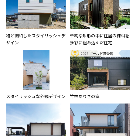
和と調和したスタイリッシュデ
単純な矩形の中に住居の様相を
ザイン
多彩に組み込んだ住宅
2022 ゴールド賞受賞
スタイリッシュな外観デザイン
竹林ありきの家