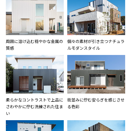
周囲に溶け込む穏やかな金属の
個々の素材が引き立つナチュラ
質感
ルモダンスタイル
柔らかなコントラストで上品に
街並みに佇む安らぎを感じさせ
さわやかに佇む洗練された住ま
る色彩
い