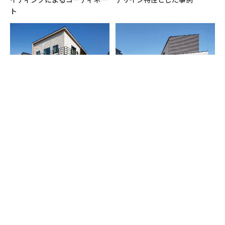
ト
直線的なシルエットにバルコ
中庭を囲むコの字型の建物
ニーでアクセントをつけ、シン
プルさを表した外観
道路沿いの外側に閉じ、背面の
「調和と個性」がテーマの外観
山側に開いた外観デザイン
デザイン