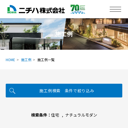
施工例
HOME
施工例
施工例一覧
施工例検索 条件で絞り込み
検索条件：
住宅
ナチュラルモダン