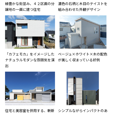
緑豊かな街並み、４２区画の分
濃色の石柄と木目のテイストを
譲地の一画に建つ住宅
組み合わせた外観デザイン
「カフェモカ」をイメージした
ベージュ×ホワイト×木の配色
ナチュラルモダンな雰囲気を演
が美しく収まっている好例
出
住宅と美容室を併用する、斬新
シンプルながらインパクトのあ