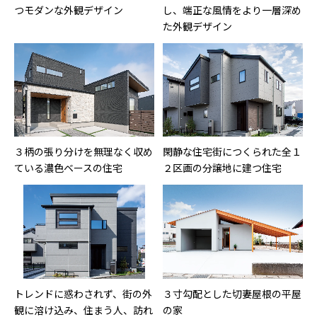
つモダンな外観デザイン
し、端正な風情をより一層深め
た外観デザイン
３柄の張り分けを無理なく収め
閑静な住宅街につくられた全１
ている濃色ベースの住宅
２区画の分譲地に建つ住宅
トレンドに惑わされず、街の外
３寸勾配とした切妻屋根の平屋
観に溶け込み、住まう人、訪れ
の家