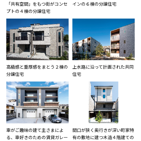
「共有空間」をもつ街がコンセ
インの６棟の分譲住宅
プトの４棟の分譲住宅
高級感と重厚感をまとう２棟の
上水路に沿って計画された共同
分譲住宅
住宅
車がご趣味の建て主さまによ
間口が狭く奥行きが深い町家特
る、車好きのための賃貸ガレー
有の敷地に建つ木造４階建ての