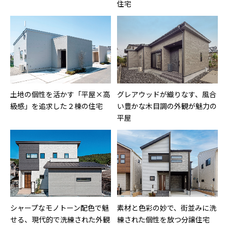
住宅
土地の個性を活かす「平屋×高
グレアウッドが織りなす、風合
級感」を追求した２棟の住宅
い豊かな木目調の外観が魅力の
平屋
シャープなモノトーン配色で魅
素材と色彩の妙で、街並みに洗
せる、現代的で洗練された外観
練された個性を放つ分譲住宅