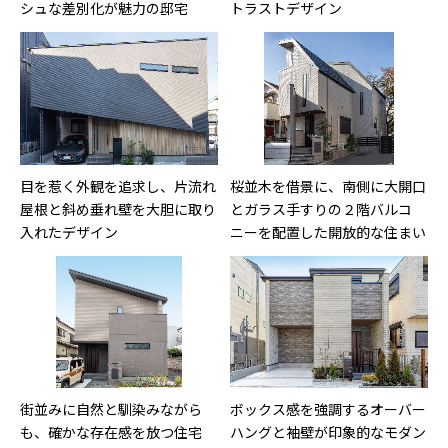
シュな差別化が魅力の邸宅
トラストデザイン
目を惹く外観を追求し、片流れ
桜並木を借景に、南側に大開口
屋根と斜め垂れ壁を大胆に取り
とガラス手すりの２階バルコ
入れたデザイン
ニーを配置した開放的な住まい
街並みに自然と馴染みながら
ボックス感を強調するオーバー
も、確かな存在感を放つ住宅
ハングと袖壁が印象的なモダン