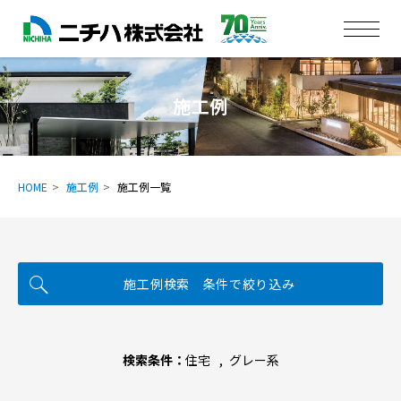
施工例
HOME
施工例
施工例一覧
施工例検索 条件で絞り込み
検索条件：
住宅
グレー系