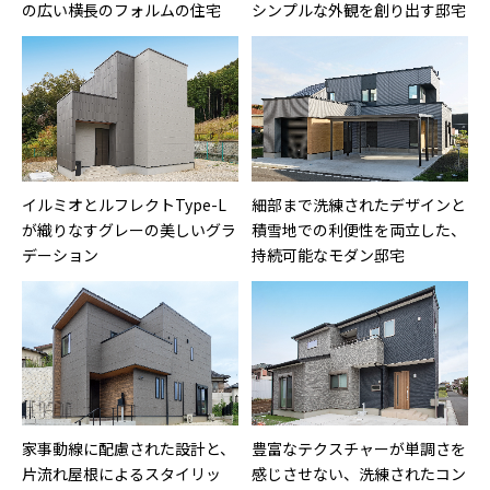
の広い横長のフォルムの住宅
シンプルな外観を創り出す邸宅
イルミオとルフレクトType-L
細部まで洗練されたデザインと
が織りなすグレーの美しいグラ
積雪地での利便性を両立した、
デーション
持続可能なモダン邸宅
家事動線に配慮された設計と、
豊富なテクスチャーが単調さを
片流れ屋根によるスタイリッ
感じさせない、洗練されたコン