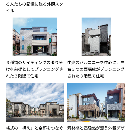
る人たちの記憶に残る外観スタ
イル
３種類のサイディングの張り分
中央のバルコニーを中心に、左
けを前提としてプランニングさ
右３つの面構成がプランニング
れた３階建て住宅
された３階建て住宅
格式の「構え」と全邸をつなぐ
素材感と高級感が漂う外観デザ