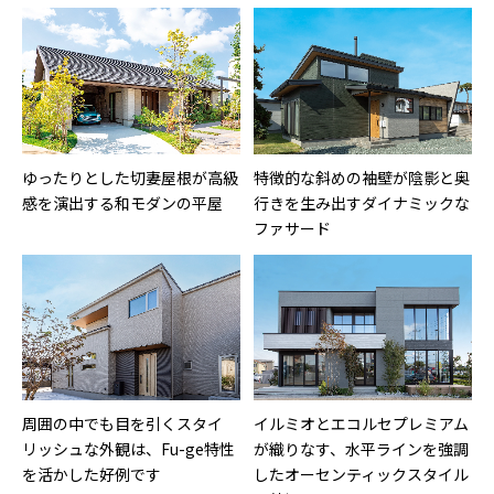
ゆったりとした切妻屋根が高級
特徴的な斜めの袖壁が陰影と奥
感を演出する和モダンの平屋
行きを生み出すダイナミックな
ファサード
周囲の中でも目を引くスタイ
イルミオとエコルセプレミアム
リッシュな外観は、Fu-ge特性
が織りなす、水平ラインを強調
を活かした好例です
したオーセンティックスタイル