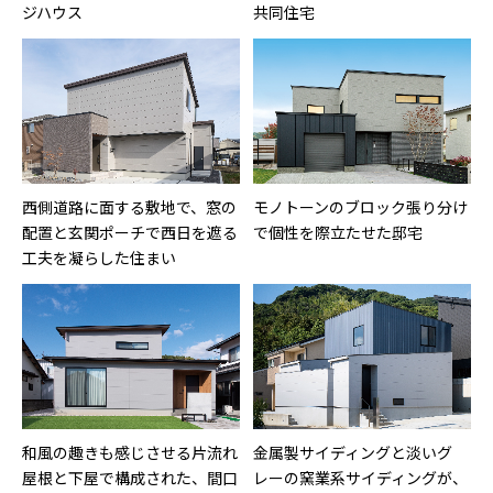
ジハウス
共同住宅
西側道路に面する敷地で、窓の
モノトーンのブロック張り分け
配置と玄関ポーチで西日を遮る
で個性を際立たせた邸宅
工夫を凝らした住まい
和風の趣きも感じさせる片流れ
金属製サイディングと淡いグ
屋根と下屋で構成された、間口
レーの窯業系サイディングが、