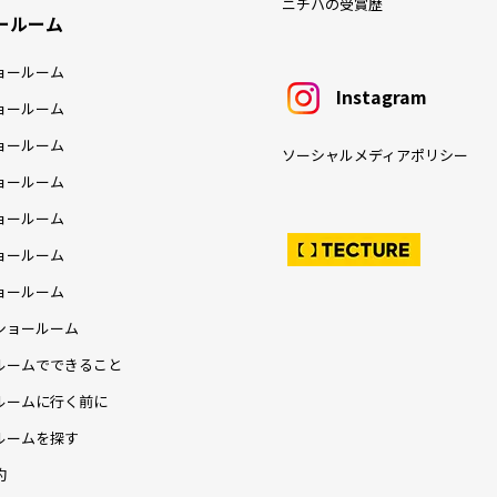
ニチハの受賞歴
ールーム
ョールーム
Instagram
ョールーム
ョールーム
ソーシャルメディアポリシー
ョールーム
ョールーム
ョールーム
ョールーム
ショールーム
ルームでできること
ルームに行く前に
ルームを探す
約