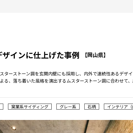
デザインに仕上げた事例
【岡山県】
スターストーン調を玄関内壁にも採用し、内外で連続性あるデザイ
よる、落ち着いた風格を演出するムスターストーン調に合わせて、
窯業系サイディング
グレー系
石柄
インテリア（