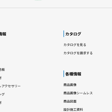
情報
カタログ
カタログを見る
カタログを請求する
地板
各種情報
材
商品画像
ルアクセサリー
商品画像シームレス
ング
商品図面
材
設計施工資料