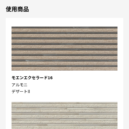
使用商品
モエンエクセラード16
アルモニ
デザートII