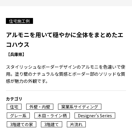
住宅施工例
アルモニを用いて穏やかに全体をまとめたエ
コハウス
【兵庫県】
スタイリッシュなボーダーデザインのアルモニを色違いで使
用。塗り壁のナチュラルな質感とボーダー部のソリッドな質
感が魅力の外観です。
カテゴリ
住宅
外壁・内壁
窯業系サイディング
グレー系
木目・ライン柄
Designer's Series
3階建ての家
3階建て
片流れ