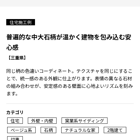
住宅施工例
普遍的な中大石柄が温かく建物を包み込む安
心感
【三重県】
同じ柄の色違いコーディネート。テクスチャを同じにするこ
とで、統一感のある外観に仕上がります。表情の異なる石材
の組み合わせが、安定感のある壁面に心地よいリズムを刻み
ます。
カテゴリ
住宅
外壁・内壁
窯業系サイディング
ベージュ系
石柄
ナチュラルな家
2階建て
切妻