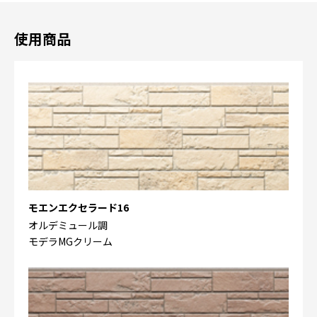
使用商品
モエンエクセラード16
オルデミュール調
モデラMGクリーム