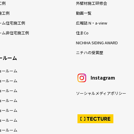
工例
外壁材施工研修会
施工例
動画一覧
ーム住宅施工例
広報誌 N・a-view
ーム非住宅施工例
住まCo
NICHIHA SIDING AWARD
ニチハの受賞歴
ールーム
ョールーム
Instagram
ョールーム
ョールーム
ソーシャルメディアポリシー
ョールーム
ョールーム
ョールーム
ョールーム