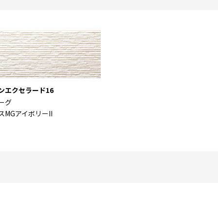
ンエクセラード16
ーグ
スMGアイボリーII