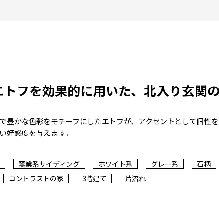
エトフを効果的に用いた、北入り玄関
で豊かな色彩をモチーフにしたエトフが、アクセントとして個性を
い好感度を与えます。
窯業系サイディング
ホワイト系
グレー系
石柄
コントラストの家
3階建て
片流れ