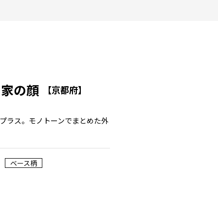
の家の顔
【京都府】
プラス。モノトーンでまとめた外
ベース柄