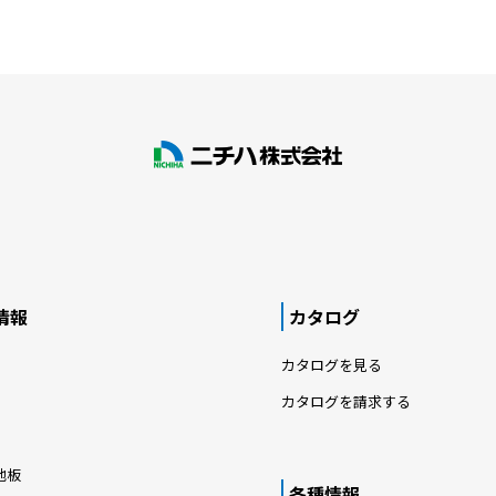
情報
カタログ
カタログを見る
カタログを請求する
地板
各種情報