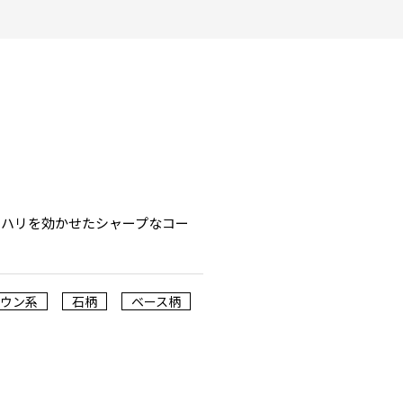
リハリを効かせたシャープなコー
ラウン系
石柄
ベース柄