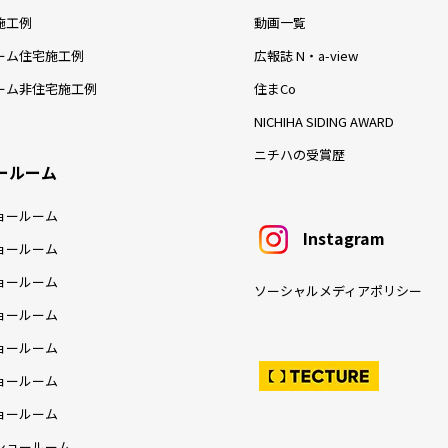
施工例
動画一覧
ーム住宅施工例
広報誌 N・a-view
ーム非住宅施工例
住まCo
NICHIHA SIDING AWARD
ニチハの受賞歴
ールーム
ョールーム
Instagram
ョールーム
ョールーム
ソーシャルメディアポリシー
ョールーム
ョールーム
ョールーム
ョールーム
ショールーム