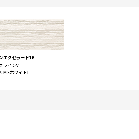
ンエクセラード16
クラインV
ムMGホワイトII