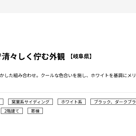
で清々しく佇む外観
【岐阜県】
かした組み合わせ。クールな色合いを施し、ホワイトを基調にメ
窯業系サイディング
ホワイト系
ブラック、ダークブ
2階建て
寄棟