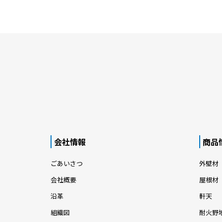
会社情報
商品
ごあいさつ
外壁材
会社概要
屋根材
沿革
軒天
組織図
耐火野