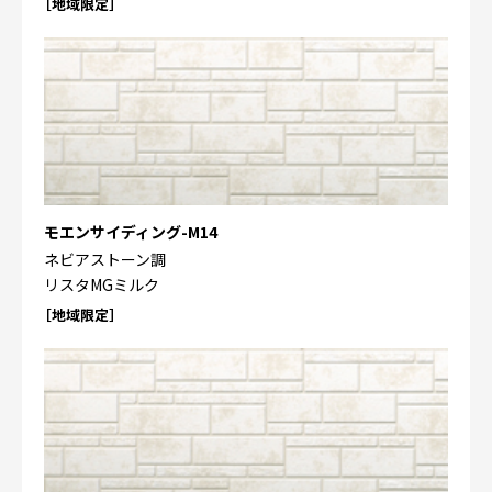
［地域限定］
モエンサイディング-M14
ネビアストーン調
リスタMGミルク
［地域限定］