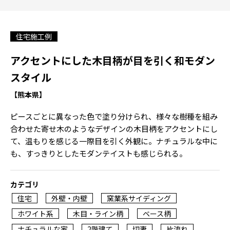
住宅施工例
アクセントにした木目柄が目を引く和モダン
スタイル
【熊本県】
ピースごとに異なった色で塗り分けられ、様々な樹種を組み
合わせた寄せ木のようなデザインの木目柄をアクセントにし
て、温もりを感じる一際目を引く外観に。ナチュラルな中に
も、すっきりとしたモダンテイストも感じられる。
カテゴリ
住宅
外壁・内壁
窯業系サイディング
ホワイト系
木目・ライン柄
ベース柄
ナチュラルな家
2階建て
切妻
片流れ