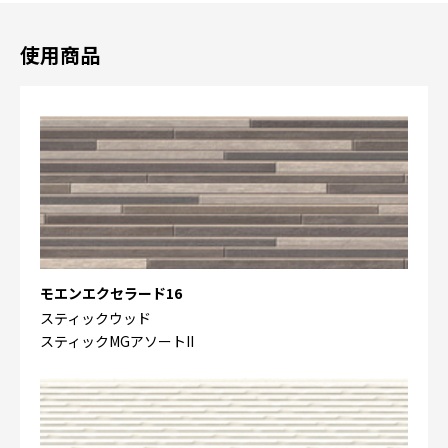
使用商品
モエンエクセラード16
スティックウッド
スティックMGアソートII