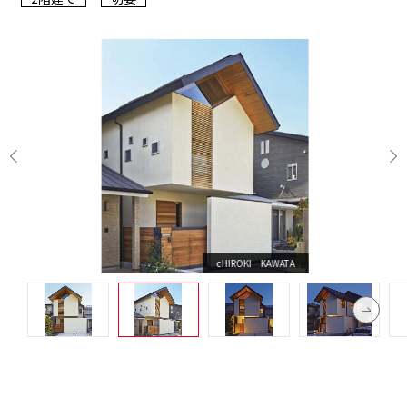
cHIROKI KAWATA