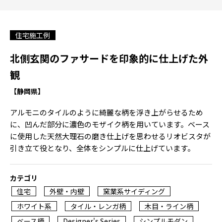
住宅施工例
北側玄関のファサードを印象的に仕上げた外
観
【静岡県】
アルモニのタイルのように綺麗な柄を浮き上がらせるため
に、凹んだ部分に濃色のモザイク柄を用いています。ベース
に使用した天然大理石の磨き仕上げを思わせるリオビスタが
引き立て役となり、全体をシンプルに仕上げています。
カテゴリ
住宅
外壁・内壁
窯業系サイディング
ホワイト系
タイル・レンガ柄
木目・ライン柄
ベース柄
Designer's Series
シンプルモダン