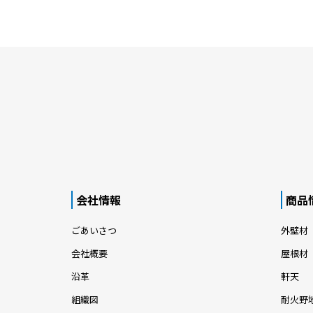
会社情報
商品
ごあいさつ
外壁材
会社概要
屋根材
沿革
軒天
組織図
耐火野