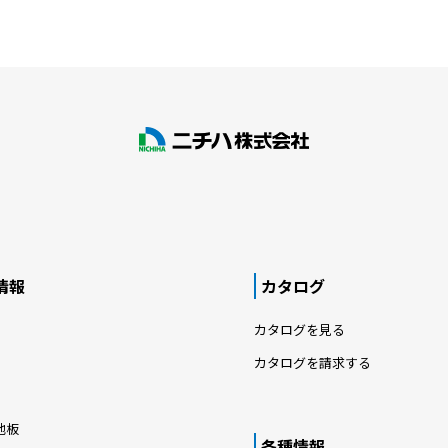
情報
カタログ
カタログを見る
カタログを請求する
地板
各種情報