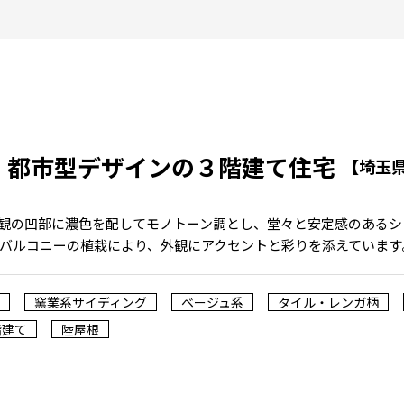
、都市型デザインの３階建て住宅
【埼玉
観の凹部に濃色を配してモノトーン調とし、堂々と安定感のあるシ
バルコニーの植栽により、外観にアクセントと彩りを添えています
窯業系サイディング
ベージュ系
タイル・レンガ柄
階建て
陸屋根