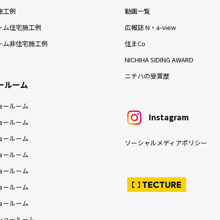
施工例
動画一覧
ーム住宅施工例
広報誌 N・a-view
ーム非住宅施工例
住まCo
NICHIHA SIDING AWARD
ニチハの受賞歴
ールーム
ョールーム
Instagram
ョールーム
ョールーム
ソーシャルメディアポリシー
ョールーム
ョールーム
ョールーム
ョールーム
ショールーム