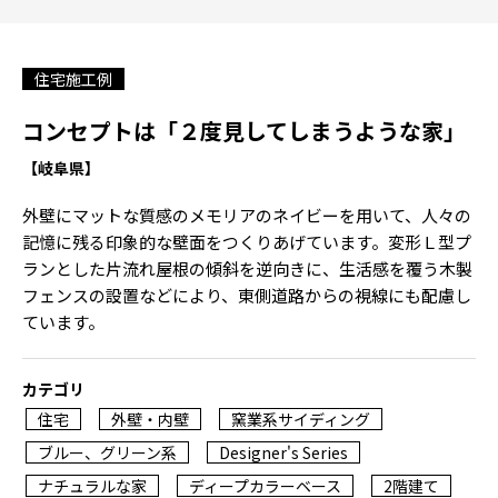
住宅施工例
コンセプトは「２度見してしまうような家」
【岐阜県】
外壁にマットな質感のメモリアのネイビーを用いて、人々の
記憶に残る印象的な壁面をつくりあげています。変形Ｌ型プ
ランとした片流れ屋根の傾斜を逆向きに、生活感を覆う木製
フェンスの設置などにより、東側道路からの視線にも配慮し
ています。
カテゴリ
住宅
外壁・内壁
窯業系サイディング
ブルー、グリーン系
Designer's Series
ナチュラルな家
ディープカラーベース
2階建て