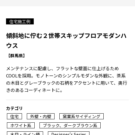
住宅施工例
傾斜地に佇む２世帯スキップフロアモダンハ
ウス
【群馬県】
メンテナンスに配慮し、フラットな壁面に仕上げるため
COOLを採用。モノトーンのシンプルモダンな外観に、茶系
の木目とグレーブラックの石柄をアクセントに用いて、奥行
きのあるコーディネートに。
カテゴリ
住宅
外壁・内壁
窯業系サイディング
ホワイト系
ブラック、ダークブラウン系
木目・ライン柄
Designer's Series