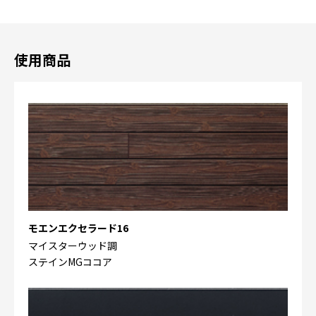
使用商品
モエンエクセラード16
マイスターウッド調
ステインMGココア