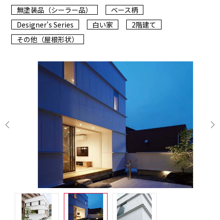
無塗装品（シーラー品）
ベース柄
Designer's Series
白い家
2階建て
その他（屋根形状）