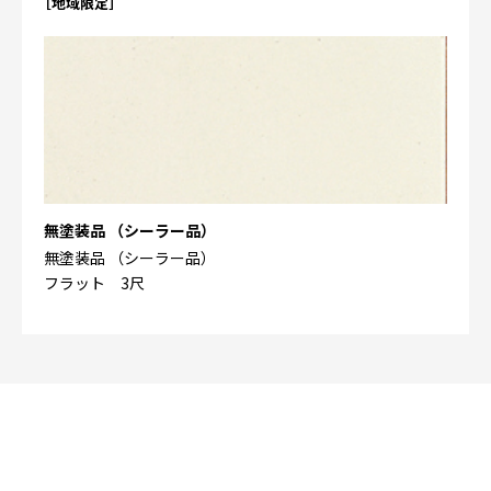
［地域限定］
無塗装品 （シーラー品）
無塗装品 （シーラー品）
フラット 3尺