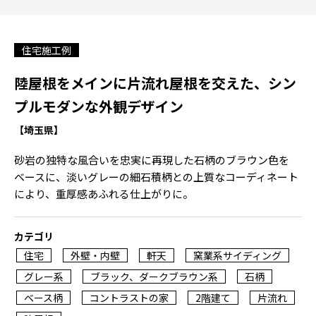
住宅施工例
陸屋根をメインに片流れ屋根を交えた、シン
プルモダンな外観デザイン
【埼玉県】
砂岩の独特な風合いを忠実に再現した石柄のブラウン色を
ベースに、淡いグレーの細石積柄との上質なコーディネート
により、重厚感あふれる仕上がりに。
カテゴリ
住宅
外壁・内壁
軒天
窯業系サイディング
グレー系
ブラック、ダークブラウン系
石柄
ベース柄
コントラストの家
2階建て
片流れ