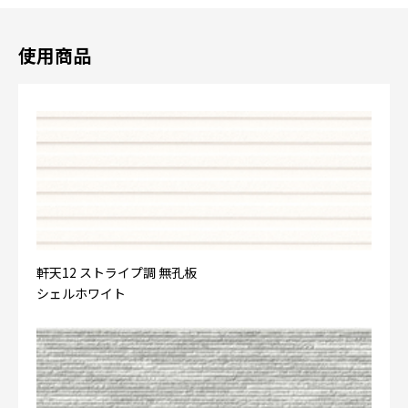
使用商品
軒天12 ストライプ調 無孔板
シェルホワイト