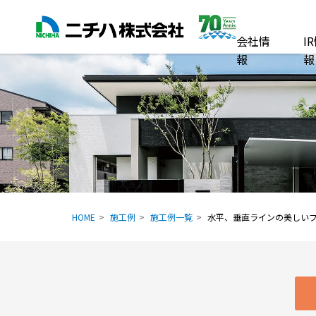
会社情
I
報
報
HOME
施工例
施工例一覧
水平、垂直ラインの美しい