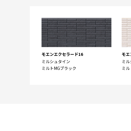
モエンエクセラード16
モエ
ミルシュタイン
ミル
ミルトMGブラック
ミル