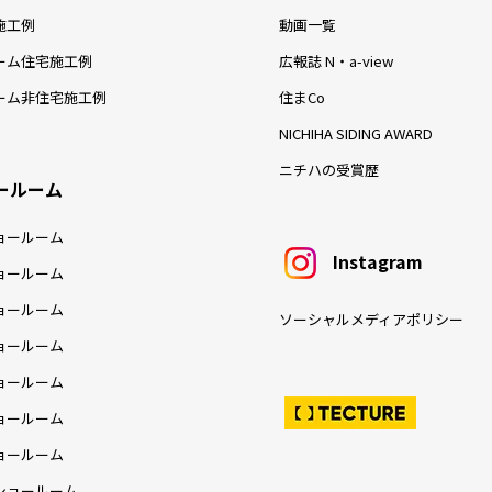
施工例
動画一覧
ーム住宅施工例
広報誌 N・a-view
ーム非住宅施工例
住まCo
NICHIHA SIDING AWARD
ニチハの受賞歴
ールーム
ョールーム
Instagram
ョールーム
ョールーム
ソーシャルメディアポリシー
ョールーム
ョールーム
ョールーム
ョールーム
ショールーム