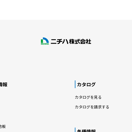
情報
カタログ
カタログを見る
カタログを請求する
地板
各種情報