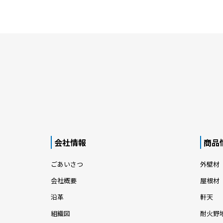
会社情報
商品
ごあいさつ
外壁材
会社概要
屋根材
沿革
軒天
組織図
耐火野