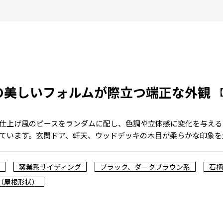
の美しいフォルムが際立つ端正な外観
仕上げ風のピースをランダムに配し、色調や立体感に変化を与える
ています。玄関ドア、軒天、ウッドデッキの木目が柔らかな印象を
窯業系サイディング
ブラック、ダークブラウン系
石柄
（屋根形状）