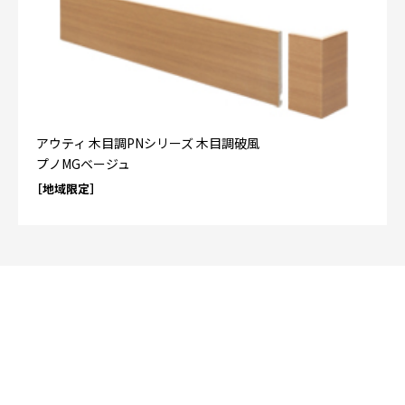
アウティ 木目調PNシリーズ 木目調破風
プノMGベージュ
［地域限定］