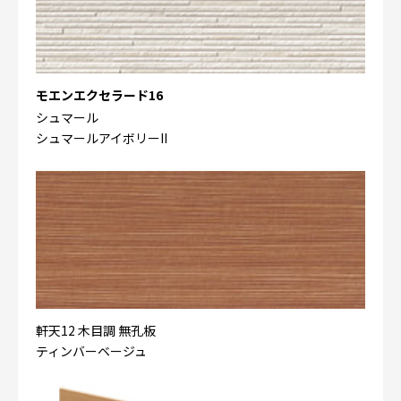
モエンエクセラード16
シュマール
シュマールアイボリーII
軒天12 木目調 無孔板
ティンバーベージュ