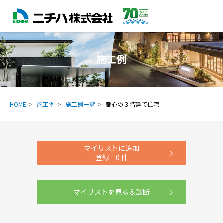
施工例
HOME
施工例
施工例一覧
都心の３階建て住宅
マイリストに追加
登録
0
件
マイリストを見る＆診断