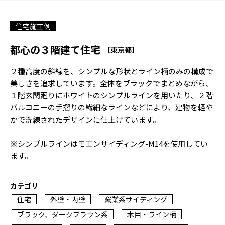
住宅施工例
都心の３階建て住宅
【東京都】
２種高度の斜線を、シンプルな形状とライン柄のみの構成で
美しさを追求しています。全体をブラックでまとめながら、
１階玄関廻りにホワイトのシンプルラインを用いたり、２階
バルコニーの手摺りの繊細なラインなどにより、建物を軽や
かで洗練されたデザインに仕上げています。
※シンプルラインはモエンサイディング-M14を使用してい
ます。
カテゴリ
住宅
外壁・内壁
窯業系サイディング
ブラック、ダークブラウン系
木目・ライン柄