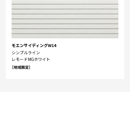
モエンサイディングW14
シンプルライン
レモードMGホワイト
［地域限定］