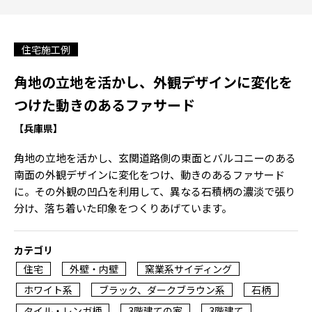
住宅施工例
角地の立地を活かし、外観デザインに変化を
つけた動きのあるファサード
【兵庫県】
角地の立地を活かし、玄関道路側の東面とバルコニーのある
南面の外観デザインに変化をつけ、動きのあるファサード
に。その外観の凹凸を利用して、異なる石積柄の濃淡で張り
分け、落ち着いた印象をつくりあげています。
カテゴリ
住宅
外壁・内壁
窯業系サイディング
ホワイト系
ブラック、ダークブラウン系
石柄
タイル・レンガ柄
3階建ての家
3階建て