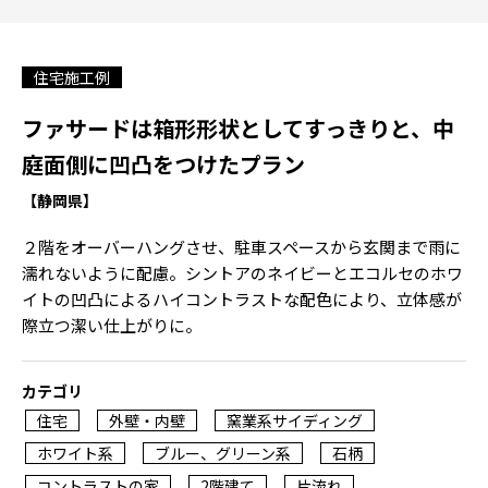
住宅施工例
ファサードは箱形形状としてすっきりと、中
庭面側に凹凸をつけたプラン
【静岡県】
２階をオーバーハングさせ、駐車スペースから玄関まで雨に
濡れないように配慮。シントアのネイビーとエコルセのホワ
イトの凹凸によるハイコントラストな配色により、立体感が
際立つ潔い仕上がりに。
カテゴリ
住宅
外壁・内壁
窯業系サイディング
ホワイト系
ブルー、グリーン系
石柄
コントラストの家
2階建て
片流れ