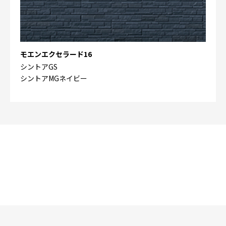
モエンエクセラード16
シントアGS
シントアMGネイビー