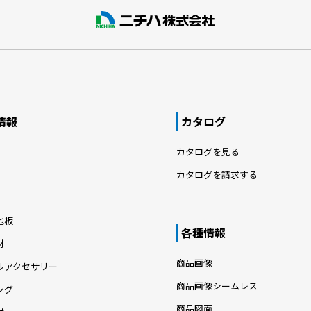
情報
カタログ
カタログを見る
カタログを請求する
地板
各種情報
材
商品画像
ルアクセサリー
商品画像シームレス
ング
商品図面