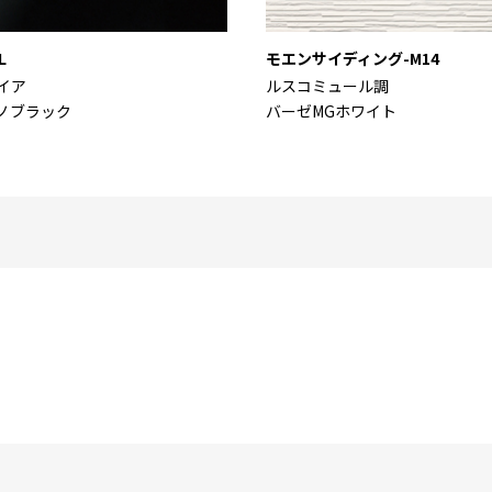
L
モエンサイディング-M14
イア
ルスコミュール調
ノブラック
バーゼMGホワイト