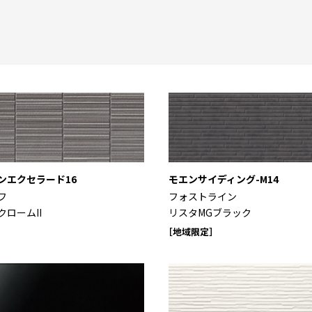
ンエクセラード16
モエンサイディング-M14
フ
フォストライン
クロームII
リスタMGブラック
［地域限定］