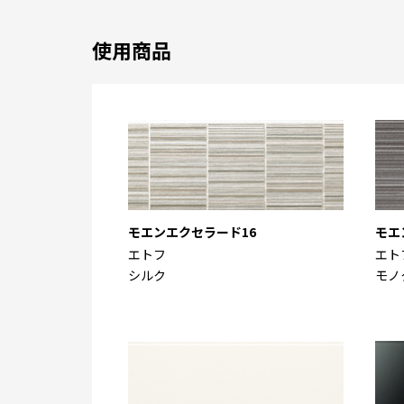
使用商品
モエンエクセラード16
モエ
エトフ
エト
シルク
モノ