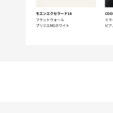
モエンエクセラード16
COO
フラットウォール
ミラ
プリミエMGホワイト
ピア