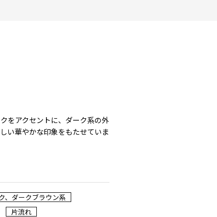
ックをアクセントに、ダーク系の外
らしい華やかな印象をもたせていま
ク、ダークブラウン系
片流れ