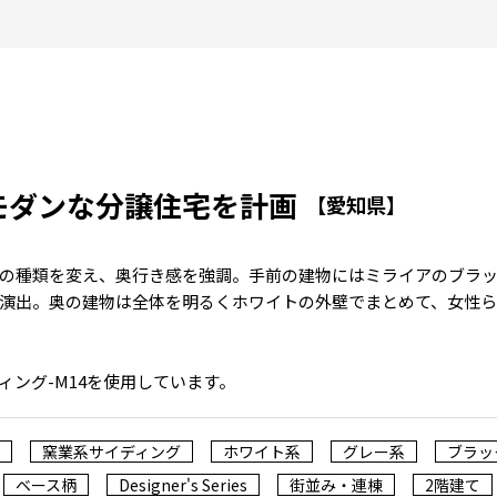
モダンな分譲住宅を計画
【愛知県】
の種類を変え、奥行き感を強調。手前の建物にはミライアのブラ
演出。奥の建物は全体を明るくホワイトの外壁でまとめて、女性
ィング-M14を使用しています。
窯業系サイディング
ホワイト系
グレー系
ブラッ
ベース柄
Designer's Series
街並み・連棟
2階建て