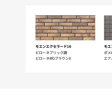
モエンエクセラード16
モエ
ビローネブリック調
ポメ
ビローネMGブラウンII
エア