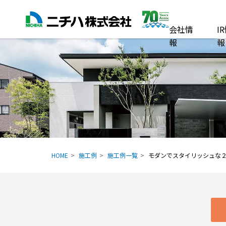
会社情
I
報
報
HOME
施工例
施工例一覧
モダンでスタイリッシュな