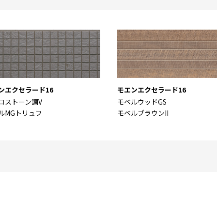
ンエクセラード16
モエンエクセラード16
ロストーン調V
モベルウッドGS
ルMGトリュフ
モベルブラウンII