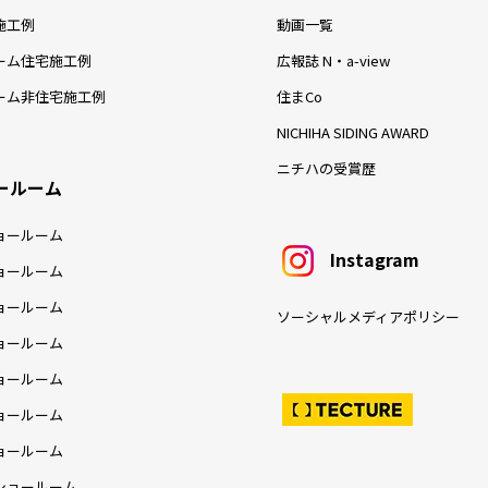
施工例
動画一覧
ーム住宅施工例
広報誌 N・a-view
ーム非住宅施工例
住まCo
NICHIHA SIDING AWARD
ニチハの受賞歴
ールーム
ョールーム
Instagram
ョールーム
ョールーム
ソーシャルメディアポリシー
ョールーム
ョールーム
ョールーム
ョールーム
ショールーム