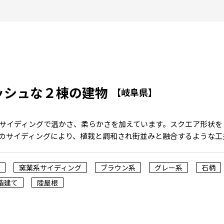
ッシュな２棟の建物
【岐阜県】
サイディングで温かさ、柔らかさを加えています。スクエア形状を
のサイディングにより、植栽と調和され街並みと融合するような工
窯業系サイディング
ブラウン系
グレー系
石柄
階建て
陸屋根