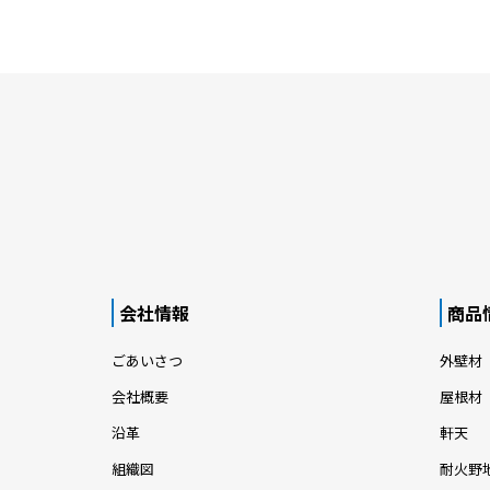
会社情報
商品
ごあいさつ
外壁材
会社概要
屋根材
沿革
軒天
組織図
耐火野