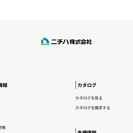
情報
カタログ
カタログを見る
カタログを請求する
地板
各種情報