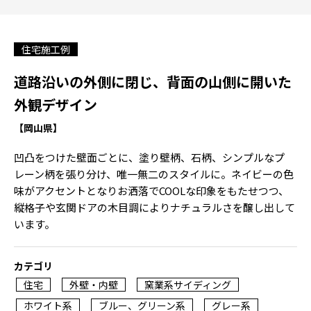
住宅施工例
道路沿いの外側に閉じ、背面の山側に開いた
外観デザイン
【岡山県】
凹凸をつけた壁面ごとに、塗り壁柄、石柄、シンプルなプ
レーン柄を張り分け、唯一無二のスタイルに。ネイビーの色
味がアクセントとなりお洒落でCOOLな印象をもたせつつ、
縦格子や玄関ドアの木目調によりナチュラルさを醸し出して
います。
カテゴリ
住宅
外壁・内壁
窯業系サイディング
ホワイト系
ブルー、グリーン系
グレー系