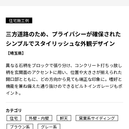
住宅施工例
三方道路のため、プライバシーが確保された
シンプルでスタイリッシュな外観デザイン
【埼玉県】
異なる石柄をブロックで張り分け、コンクリート打ちっ放し
柄を玄関面のアクセントに用い、位置や大きさが揃えられた
開口部とともに、どの方向から見ても端正な印象に。嗜好と
機能を兼ね備えた通り抜けのできるビルトインガレージもポ
イント。
カテゴリ
住宅
外壁・内壁
軒天
窯業系サイディング
ブラウン系
グレー系