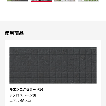
使用商品
モエンエクセラード16
ポメロストーン調
エアルMGネロ