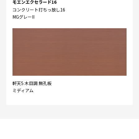
モエンエクセラード16
コンクリート打ちっ放し16
MGグレーII
軒天5 木目調 無孔板
ミディアム