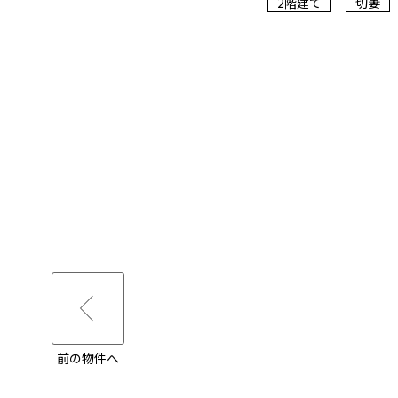
2階建て
切妻
前の物件へ