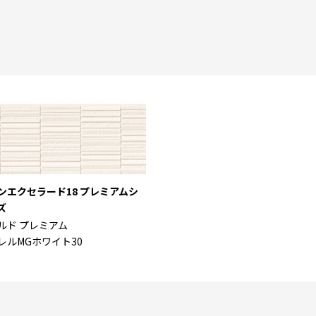
ンエクセラード18 プレミアムシ
ズ
ルド プレミアム
レルMGホワイト30