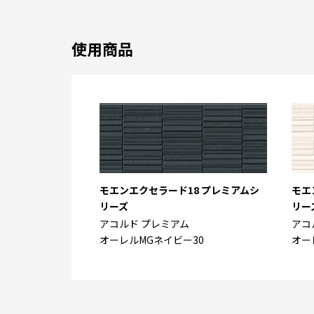
使用商品
モエンエクセラード18 プレミアムシ
モエ
リーズ
リー
アコルド プレミアム
アコ
オーレルMGネイビー30
オー