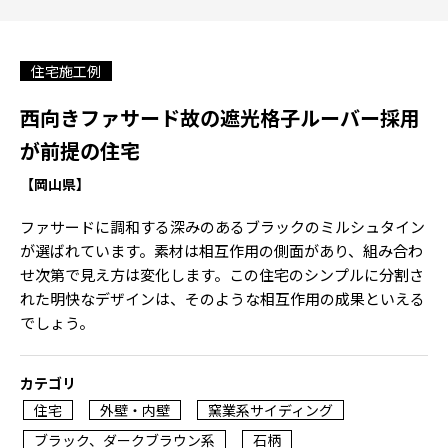
住宅施工例
西向きファサード故の遮光格子ルーバー採用
が前提の住宅
【岡山県】
ファサードに調和する深みのあるブラックのミルシュタイン
が選ばれています。素材は相互作用の側面があり、組み合わ
せ次第で見え方は変化します。この住宅のシンプルに分割さ
れた明快なデザインは、そのような相互作用の成果といえる
でしょう。
カテゴリ
住宅
外壁・内壁
窯業系サイディング
ブラック、ダークブラウン系
石柄