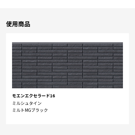
使用商品
モエンエクセラード16
ミルシュタイン
ミルトMGブラック