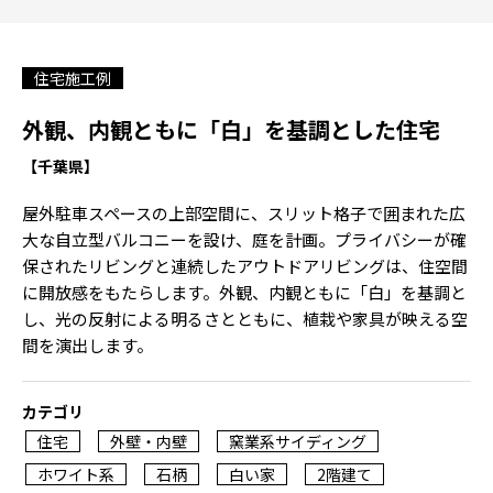
住宅施工例
外観、内観ともに「白」を基調とした住宅
【千葉県】
屋外駐車スペースの上部空間に、スリット格子で囲まれた広
大な自立型バルコニーを設け、庭を計画。プライバシーが確
保されたリビングと連続したアウトドアリビングは、住空間
に開放感をもたらします。外観、内観ともに「白」を基調と
し、光の反射による明るさとともに、植栽や家具が映える空
間を演出します。
カテゴリ
住宅
外壁・内壁
窯業系サイディング
ホワイト系
石柄
白い家
2階建て