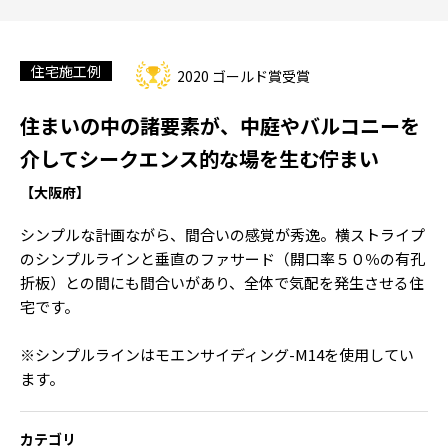
住宅施工例
2020 ゴールド賞受賞
住まいの中の諸要素が、中庭やバルコニーを
介してシークエンス的な場を生む佇まい
【大阪府】
シンプルな計画ながら、間合いの感覚が秀逸。横ストライプ
のシンプルラインと垂直のファサード（開口率５０％の有孔
折板）との間にも間合いがあり、全体で気配を発生させる住
宅です。
※シンプルラインはモエンサイディング-M14を使用してい
ます。
カテゴリ