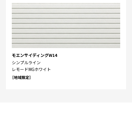
モエンサイディングW14
シンプルライン
レモードMGホワイト
［地域限定］