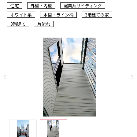
住宅
外壁・内壁
窯業系サイディング
ホワイト系
木目・ライン柄
3階建ての家
3階建て
片流れ