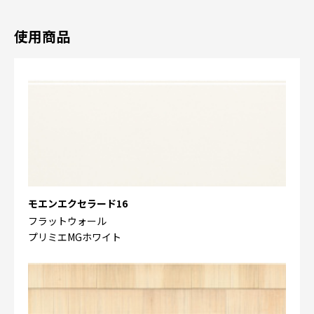
使用商品
モエンエクセラード16
フラットウォール
プリミエMGホワイト