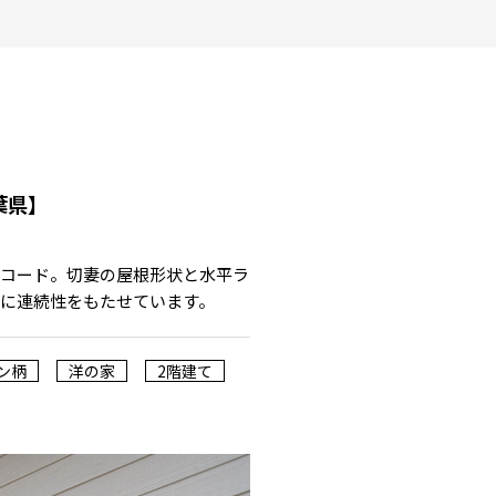
葉県】
ンコード。切妻の屋根形状と水平ラ
に連続性をもたせています。
ン柄
洋の家
2階建て