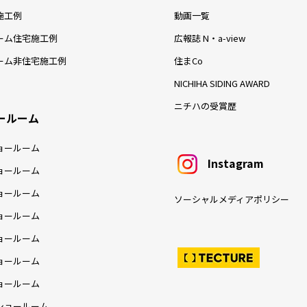
施工例
動画一覧
ーム住宅施工例
広報誌 N・a-view
ーム非住宅施工例
住まCo
NICHIHA SIDING AWARD
ニチハの受賞歴
ールーム
ョールーム
Instagram
ョールーム
ョールーム
ソーシャルメディアポリシー
ョールーム
ョールーム
ョールーム
ョールーム
ショールーム