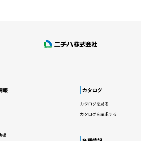
情報
カタログ
カタログを見る
カタログを請求する
地板
各種情報