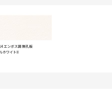
14 エンボス調 無孔板
ルホワイトII