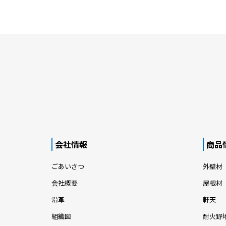
会社情報
商品
ごあいさつ
外壁材
会社概要
屋根材
沿革
軒天
組織図
耐火野