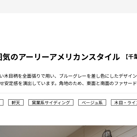
囲気のアーリーアメリカンスタイル
【千
い木目柄を全面張りで用い、ブルーグレーを差し色にしたデザイ
せ安定感を演出しています。角地のため、東面と南面のファサード
軒天
窯業系サイディング
ベージュ系
木目・ライ