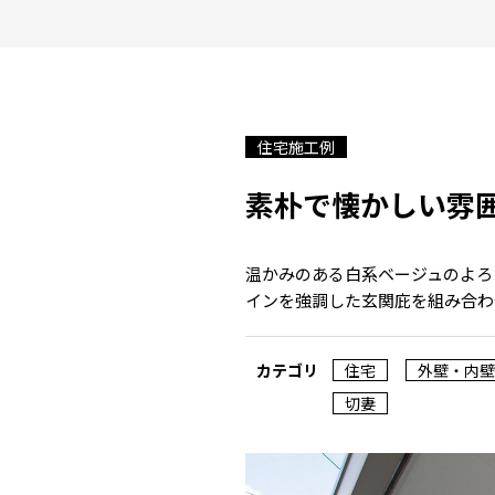
住宅施工例
素朴で懐かしい雰
温かみのある白系ベージュのよろ
インを強調した玄関庇を組み合わ
カテゴリ
住宅
外壁・内壁
切妻