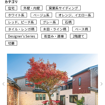
カテゴリ
住宅
外壁・内壁
窯業系サイディング
ホワイト系
ベージュ系
オレンジ、イエロー系
レッド、ピーチ系
グレー系
石柄
タイル・レンガ柄
木目・ライン柄
ベース柄
Designer's Series
街並み・連棟
2階建て
切妻